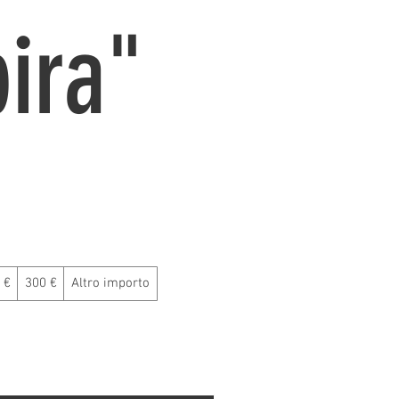
ira"
 €
300 €
Altro importo